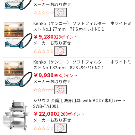
メーカーお取り寄せ
☆☆☆☆☆
Kenko（ケンコー） ソフトフィルター ホワイトミ
スト No.1 77mm 77 S ﾎﾜｲﾄﾐｽﾄ NO.1
￥9,280
928ポイント
メーカーお取り寄せ
☆☆☆☆☆
Kenko（ケンコー） ソフトフィルター ホワイトミ
スト No.1 82mm 82 S ﾎﾜｲﾄﾐｽﾄ NO.1
￥9,980
998ポイント
メーカーお取り寄せ
☆☆☆☆☆
シリウス 介護用洗身用具switleBODY 専用カート
SWB-TA1001
￥22,000
2,200ポイント
メーカーお取り寄せ
☆☆☆☆☆