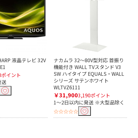
ARP 液晶テレビ 32V
ナカムラ 32～80V型対応 首振り
E1
機能付き WALL TVスタンド V3
SW ハイタイプ EQUALS・WALL
0ポイント
シリーズ サテンホワイト
発送
WLTVZ6111
￥31,900
3,190ポイント
1～2日以内に発送 ※大型品除く
☆☆☆☆☆