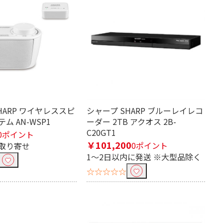
HARP ワイヤレススピ
シャープ SHARP ブルーレイレコ
ム AN-WSP1
ーダー 2TB アクオス 2B-
C20GT1
0ポイント
￥101,200
0ポイント
取り寄せ
1～2日以内に発送 ※大型品除く
☆☆☆☆☆