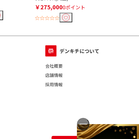
￥275,000
￥207,778
0ポイント
0
☆☆☆☆☆
☆☆☆☆☆
デンキチについて
会社概要
店舗情報
採用情報