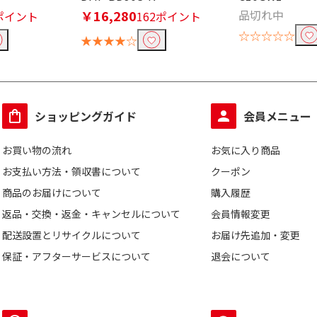
ult)
￥16,280
品切れ中
ポイント
162ポイント
☆☆☆☆☆
★★★★☆
ショッピングガイド
会員メニュー
ブルーレイ
お買い物の流れ
お気に入り商品
お支払い方法・領収書について
クーポン
商品のお届けについて
購入履歴
返品・交換・返金・キャンセルについて
会員情報変更
配送設置とリサイクルについて
お届け先追加・変更
保証・アフターサービスについて
退会について
応