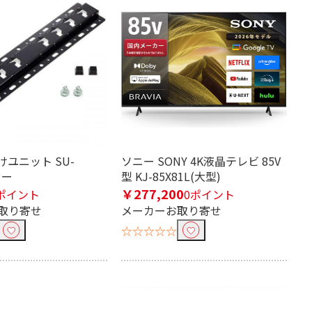
けユニット SU-
ソニー SONY 4K液晶テレビ 85V
ニー
型 KJ-85X81L(大型)
￥277,200
ポイント
0ポイント
取り寄せ
メーカーお取り寄せ
☆☆☆☆☆