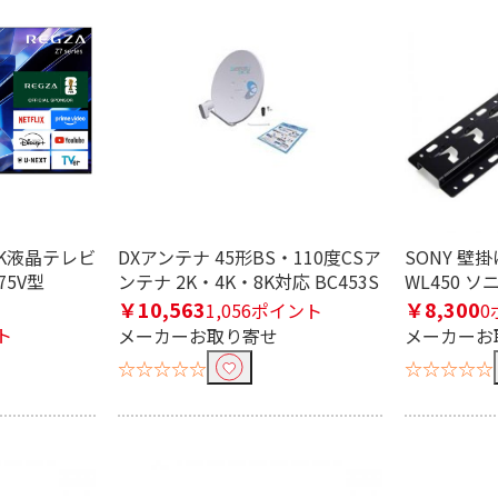
 4K液晶テレビ
DXアンテナ 45形BS・110度CSア
SONY 壁掛
75V型
ンテナ 2K・4K・8K対応 BC453S
WL450 ソ
￥10,563
￥8,300
1,056ポイント
0
ト
メーカーお取り寄せ
メーカーお
☆☆☆☆☆
☆☆☆☆☆