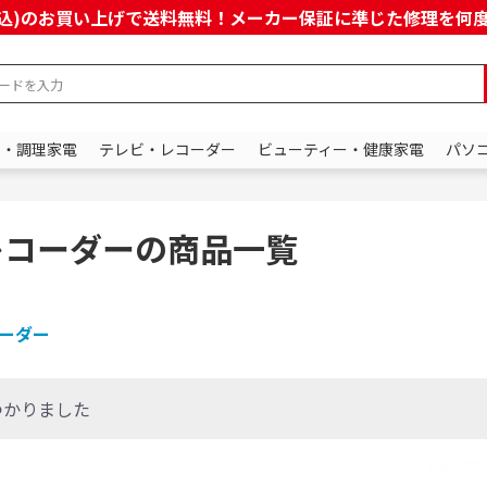
上(税込)のお買い上げで送料無料！メーカー保証に準じた修理を
ン・調理家電
テレビ・レコーダー
ビューティー・健康家電
パソ
レコーダーの商品一覧
ーダー
つかりました