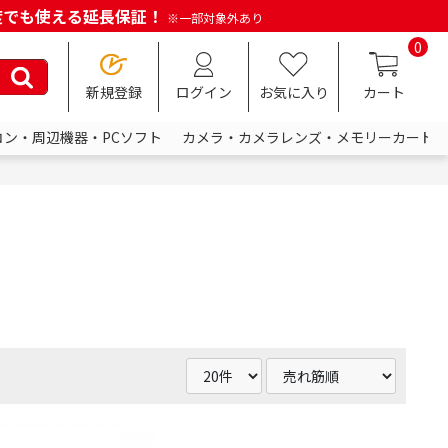
何度でも使える延長保証！
※一部対象外あり
0
新規登録
ログイン
お気に入り
カート
コン・周辺機器・PCソフト
カメラ・カメラレンズ・メモリーカード