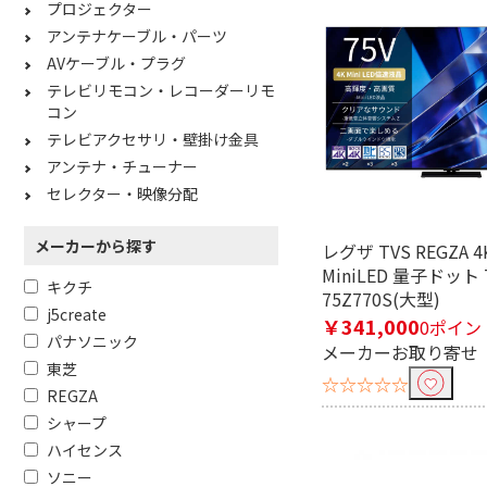
プロジェクター
アンテナケーブル・パーツ
AVケーブル・プラグ
テレビリモコン・レコーダーリモ
コン
テレビアクセサリ・壁掛け金具
アンテナ・チューナー
セレクター・映像分配
メーカーから探す
レグザ TVS REGZA
MiniLED 量子ドット 
キクチ
75Z770S(大型)
j5create
￥341,000
0ポイン
パナソニック
メーカーお取り寄せ
東芝
☆☆☆☆☆
REGZA
シャープ
ハイセンス
ソニー