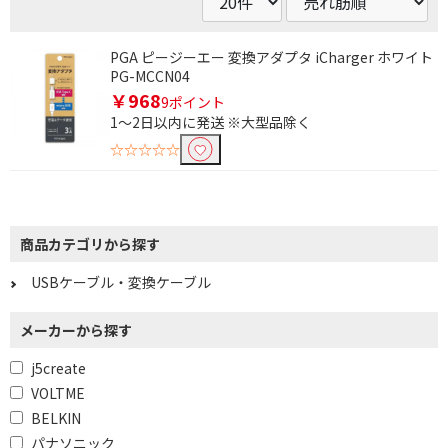
PGA ピージーエー 変換アダプタ iCharger ホワイト
PG-MCCN04
￥968
9ポイント
1～2日以内に発送 ※大型品除く
☆☆☆☆☆
商品カテゴリから探す
条件で絞り込む
USBケーブル・変換ケーブル
フリーワードで絞り込む
メーカーから探す
j5create
VOLTME
除外する
BELKIN
除外する にチェックを入れると、指定したワード
を除外して検索します。
パナソニック