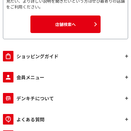
見たい、より詳しい説明を聞きたいという方はぜひ最寄りの店舗
をご利用ください。
雷対策で絞り込む
雷対策有
店舗検索へ
シャッターで絞り込む
有
無
ショッピングガイド
マグネットで絞り込む
無
会員メニュー
Smart IC 対応で絞り込む
Smart IC対応
デンキチについて
カテゴリーで絞り込む
カテゴリー5e
カテゴリー6
よくある質問
カテゴリー6A
カテゴリー7