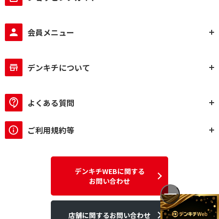
応
ハイレゾ対応で絞り込む
会員メニュー
ハイレゾ対応
ハイレゾ非対応
デンキチについて
スピーカータイプで絞り込む
一体型
セパレート型
よくある質問
bluetoothで絞り込む
Bluetooth対応
Bluetooth非対応
ご利用規約等
USBメモリで絞り込む
再生のみ
非対応
デンキチWEBに関する
お問い合わせ
SDカードで絞り込む
再生のみ
非対応
店舗に関するお問い合わせ