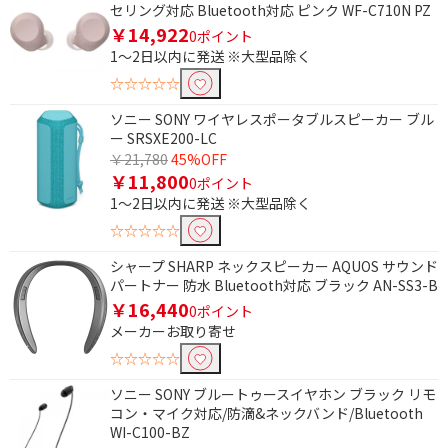
セリング対応 Bluetooth対応 ピンク WF-C710N PZ
￥14,922
0ポイント
1～2日以内に発送 ※大型品除く
☆☆☆☆☆
ソニー SONY ワイヤレスポータブルスピーカー ブル
ー SRSXE200-LC
￥21,780
45%OFF
￥11,800
0ポイント
1～2日以内に発送 ※大型品除く
☆☆☆☆☆
シャープ SHARP ネックスピーカー AQUOS サウンド
パートナー 防水 Bluetooth対応 ブラック AN-SS3-B
￥16,440
0ポイント
メーカーお取り寄せ
☆☆☆☆☆
ソニー SONY ブルートゥースイヤホン ブラック リモ
コン・マイク対応/防滴&ネックバンド/Bluetooth
WI-C100-BZ