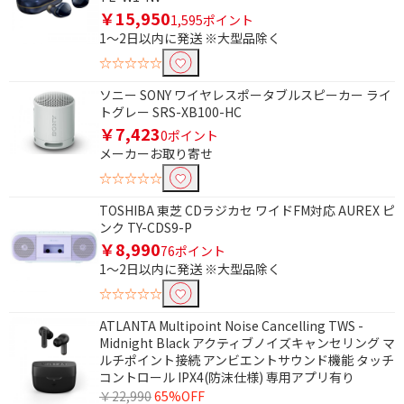
￥15,950
1,595ポイント
ふろ水ポンプ
歩数計機能
1～2日以内に発送 ※大型品除く
☆☆☆☆☆
高さで絞り込む
ソニー SONY ワイヤレスポータブルスピーカー ライ
1400～1600mm未満
トグレー SRS-XB100-HC
￥7,423
0ポイント
ドア数で絞り込む
メーカーお取り寄せ
1ドア
☆☆☆☆☆
TOSHIBA 東芝 CDラジカセ ワイドFM対応 AUREX ピ
電源方式で絞り込む
ンク TY-CDS9-P
￥8,990
76ポイント
コード式
AC電源
1～2日以内に発送 ※大型品除く
USB電源
USB電源・充電式
☆☆☆☆☆
ATLANTA Multipoint Noise Cancelling TWS -
形状で絞り込む
Midnight Black アクティブノイズキャンセリング マ
ルチポイント接続 アンビエントサウンド機能 タッチ
HDMI⇔MicroUSB
コントロール IPX4(防沫仕様) 専用アプリ有り
￥22,990
65%OFF