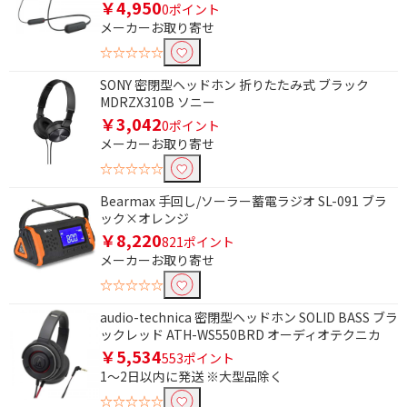
￥4,950
0ポイント
メーカーお取り寄せ
☆☆☆☆☆
SONY 密閉型ヘッドホン 折りたたみ式 ブラック
MDRZX310B ソニー
￥3,042
0ポイント
メーカーお取り寄せ
☆☆☆☆☆
Bearmax 手回し/ソーラー蓄電ラジオ SL-091 ブラ
ック×オレンジ
￥8,220
821ポイント
メーカーお取り寄せ
☆☆☆☆☆
audio-technica 密閉型ヘッドホン SOLID BASS ブラ
ックレッド ATH-WS550BRD オーディオテクニカ
￥5,534
553ポイント
1～2日以内に発送 ※大型品除く
☆☆☆☆☆