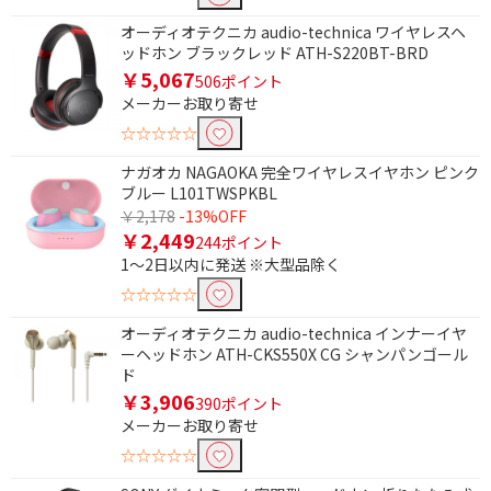
オーディオテクニカ audio-technica ワイヤレスヘ
ッドホン ブラックレッド ATH-S220BT-BRD
￥5,067
506ポイント
メーカーお取り寄せ
☆☆☆☆☆
ナガオカ NAGAOKA 完全ワイヤレスイヤホン ピンク
ブルー L101TWSPKBL
￥2,178
-13%OFF
￥2,449
244ポイント
1～2日以内に発送 ※大型品除く
☆☆☆☆☆
オーディオテクニカ audio-technica インナーイヤ
ーヘッドホン ATH-CKS550X CG シャンパンゴール
条件で絞り込む
ド
￥3,906
390ポイント
フリーワードで絞り込む
メーカーお取り寄せ
☆☆☆☆☆