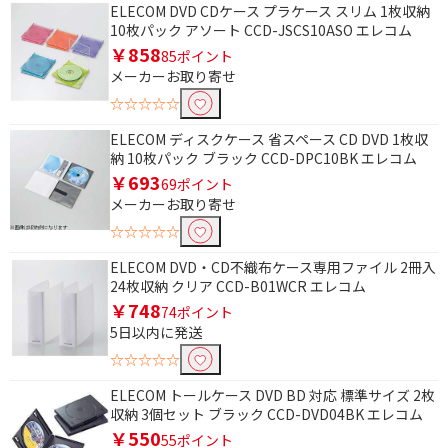
ELECOM DVD CDケース プラケース スリム 1枚収納
10枚パック アソート CCD-JSCS10ASO エレコム
￥858
85ポイント
メーカーお取り寄せ
☆☆☆☆☆
ELECOM ディスクケース 省スペース CD DVD 1枚収
納 10枚パック ブラック CCD-DPC10BK エレコム
￥693
69ポイント
メーカーお取り寄せ
☆☆☆☆☆
ELECOM DVD・CD不織布ケース専用ファイル 2冊入
24枚収納 クリア CCD-B01WCR エレコム
￥748
74ポイント
5日以内に発送
☆☆☆☆☆
ELECOM トールケース DVD BD 対応 標準サイズ 2枚
収納 3個セット ブラック CCD-DVD04BK エレコム
￥550
55ポイント