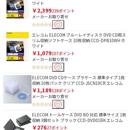
円
ワイト
￥2,399
239ポイント
メーカーお取り寄せ
☆☆☆☆☆
エレコム ELECOM ブルーレイディスク DVD CD用ス
リム収納ソフトケース 10枚収納 CCD-DPB10WH ホ
ワイト
￥1,079
107ポイント
メーカーお取り寄せ
☆☆☆☆☆
ELECOM DVD CDケース プラケース 標準タイプ 1枚
収納 10枚パック クリア CCD-JSCN10CR エレコム
￥1,189
118ポイント
メーカーお取り寄せ
☆☆☆☆☆
ELECOM トールケース DVD BD 対応 標準サイズ 1枚
収納 3個セット ブラック CCD-DVD01BK エレコム
￥276
27ポイント