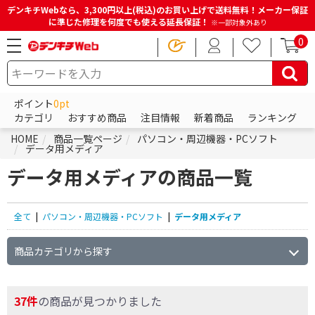
デンキチWebなら、3,300円以上(税込)のお買い上げで送料無料！メーカー保証
に準じた修理を何度でも使える延長保証！
※一部対象外あり
0
ポイント
0pt
カテゴリ
おすすめ商品
注目情報
新着商品
ランキング
HOME
商品一覧ページ
パソコン・周辺機器・PCソフト
データ用メディア
データ用メディアの商品一覧
全て
|
パソコン・周辺機器・PCソフト
|
データ用メディア
商品カテゴリから探す
37件
の商品が見つかりました