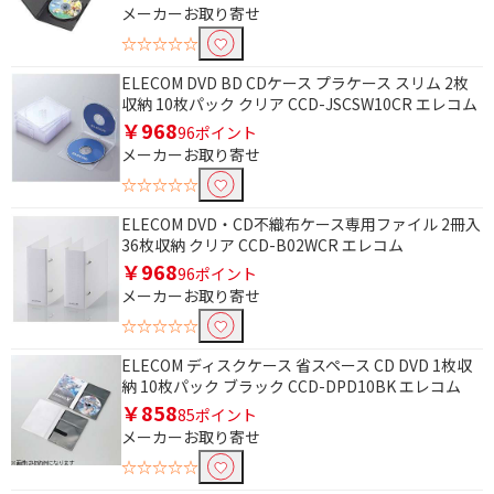
メーカーお取り寄せ
☆☆☆☆☆
ELECOM DVD BD CDケース プラケース スリム 2枚
収納 10枚パック クリア CCD-JSCSW10CR エレコム
￥968
96ポイント
メーカーお取り寄せ
☆☆☆☆☆
ELECOM DVD・CD不織布ケース専用ファイル 2冊入
36枚収納 クリア CCD-B02WCR エレコム
￥968
96ポイント
メーカーお取り寄せ
☆☆☆☆☆
ELECOM ディスクケース 省スペース CD DVD 1枚収
納 10枚パック ブラック CCD-DPD10BK エレコム
￥858
85ポイント
メーカーお取り寄せ
☆☆☆☆☆