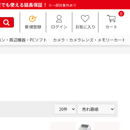
何度でも使える延長保証！
※一部対象外あり
0
新規登録
ログイン
お気に入り
カート
コン・周辺機器・PCソフト
カメラ・カメラレンズ・メモリーカード