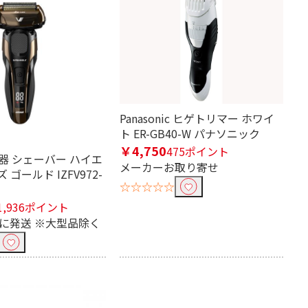
Panasonic ヒゲトリマー ホワイ
ト ER-GB40-W パナソニック
￥4,750
475ポイント
泉精器 シェーバー ハイエ
メーカーお取り寄せ
ゴールド IZFV972-
☆☆☆☆☆
1,936ポイント
内に発送 ※大型品除く