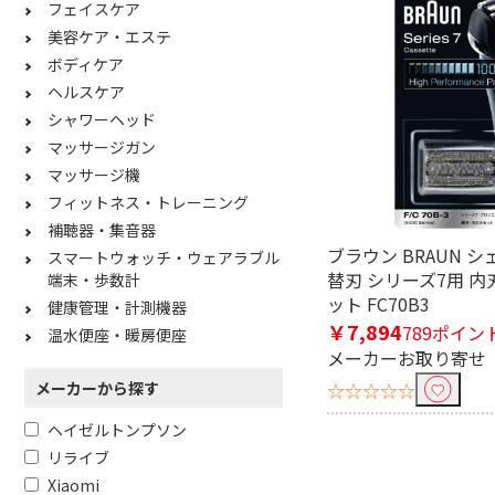
フェイスケア
美容ケア・エステ
ボディケア
ヘルスケア
シャワーヘッド
マッサージガン
マッサージ機
フィットネス・トレーニング
補聴器・集音器
ブラウン BRAUN 
スマートウォッチ・ウェアラブル
替刃 シリーズ7用 
端末・歩数計
ット FC70B3
健康管理・計測機器
￥7,894
789ポイン
温水便座・暖房便座
メーカーお取り寄せ
☆☆☆☆☆
メーカーから探す
ヘイゼルトンプソン
リライブ
Xiaomi