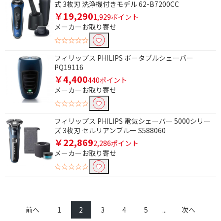
式 3枚刃 洗浄機付きモデル 62-B7200CC
￥19,290
1,929ポイント
メーカーお取り寄せ
☆☆☆☆☆
フィリップス PHILIPS ポータブルシェーバー
PQ19116
￥4,400
440ポイント
メーカーお取り寄せ
☆☆☆☆☆
フィリップス PHILIPS 電気シェーバー 5000シリー
ズ 3枚刃 セルリアンブルー S588060
￥22,869
2,286ポイント
メーカーお取り寄せ
☆☆☆☆☆
前へ
1
2
3
4
5
...
次へ