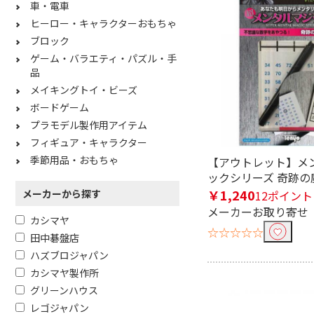
車・電車
ヒーロー・キャラクターおもちゃ
ブロック
ゲーム・バラエティ・パズル・手
品
メイキングトイ・ビーズ
ボードゲーム
プラモデル製作用アイテム
フィギュア・キャラクター
季節用品・おもちゃ
【アウトレット】メ
ックシリーズ 奇跡の
￥1,240
メーカーから探す
12ポイント
メーカーお取り寄せ
カシマヤ
☆☆☆☆☆
田中碁盤店
ハズブロジャパン
カシマヤ製作所
グリーンハウス
レゴジャパン