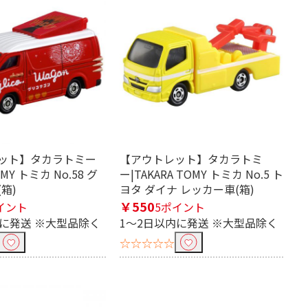
ット】タカラトミー
【アウトレット】タカラトミ
OMY トミカ No.58 グ
ー|TAKARA TOMY トミカ No.5 ト
箱)
ヨタ ダイナ レッカー車(箱)
￥550
イント
5ポイント
内に発送 ※大型品除く
1～2日以内に発送 ※大型品除く
☆☆☆☆☆