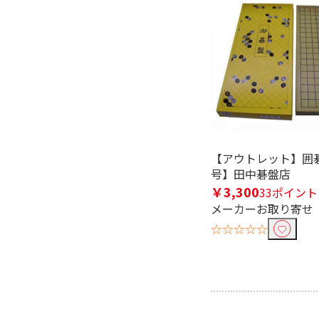
【アウトレット】囲碁
号】田中碁盤店
￥3,300
33ポイント
メーカーお取り寄せ
☆☆☆☆☆