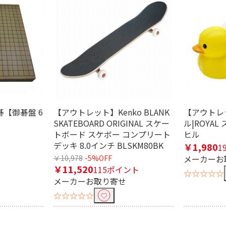
【御碁盤 6
【アウトレット】Kenko BLANK
【アウトレ
SKATEBOARD ORIGINAL スケー
ル|ROYA
トボード スケボー コンプリート
ヒル
デッキ 8.0インチ BLSKM80BK
￥1,980
1
￥10,978
-5%OFF
メーカーお
￥11,520
115ポイント
☆☆☆☆☆
メーカーお取り寄せ
☆☆☆☆☆