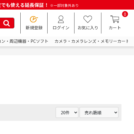
何度でも使える延長保証！
※一部対象外あり
0
新規登録
ログイン
お気に入り
カート
コン・周辺機器・PCソフト
カメラ・カメラレンズ・メモリーカード