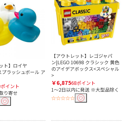
【アウトレット】レゴジャパ
ン|LEGO 10698 クラシック 黄色
ット】ロイヤ
のアイデアボックス<スペシャル
L スプラッシュボール ア
>
￥6,875
68ポイント
9ポイント
1～2日以内に発送 ※大型品除く
取り寄せ
☆☆☆☆☆