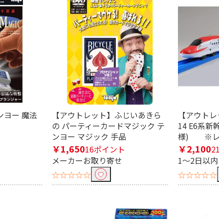
ヨー 魔法
【アウトレット】ふじいあきら
【アウトレ
の パーティーカードマジック テ
14 E6系
ンヨー マジック 手品
様) ※レ
￥1,650
￥2,100
16ポイント
2
メーカーお取り寄せ
1～2日以
☆☆☆☆☆
☆☆☆☆☆