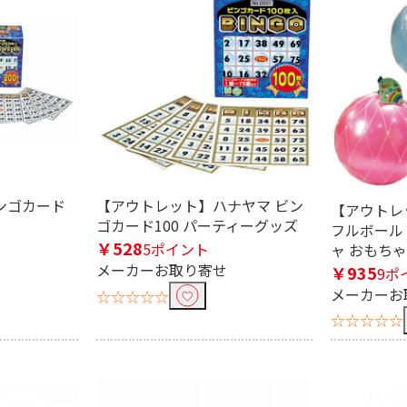
ンゴカード
【アウトレット】ハナヤマ ビン
【アウトレ
ゴカード100 パーティーグッズ
フルボール 
￥528
5ポイント
ャ おもちゃ
メーカーお取り寄せ
￥935
9ポ
メーカーお
☆☆☆☆☆
☆☆☆☆☆