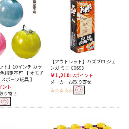
【アウトレット】ハズブロ ジェ
ット】10インチ カラ
ンガ ミニ C0693
色指定不可 【 オモチ
￥1,210
12ポイント
 スポーツ玩具 】
メーカーお取り寄せ
イント
☆☆☆☆☆
取り寄せ