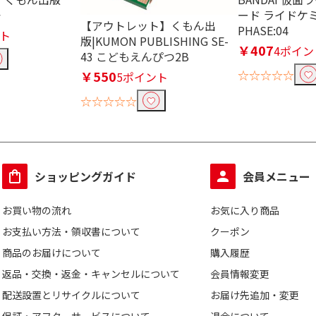
ード ライドケ
F
【アウトレット】くもん出
PHASE:04
ント
版|KUMON PUBLISHING SE-
￥407
4ポイン
43 こどもえんぴつ2B
☆☆☆☆☆
￥550
5ポイント
☆☆☆☆☆
ショッピングガイド
会員メニュー
お買い物の流れ
お気に入り商品
お支払い方法・領収書について
クーポン
商品のお届けについて
購入履歴
返品・交換・返金・キャンセルについて
会員情報変更
配送設置とリサイクルについて
お届け先追加・変更