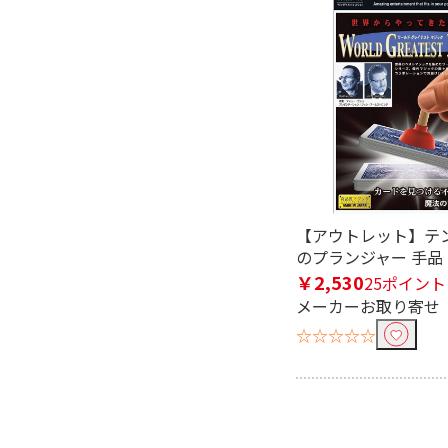
【アウトレット】テン
のプランジャー 手品
￥2,530
25ポイント
メーカーお取り寄せ
☆☆☆☆☆