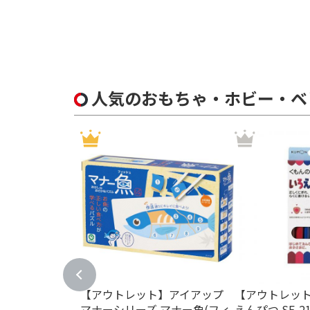
人気のおもちゃ・ホビー・ベ
【アウトレット】アイアップ
【アウトレッ
マナーシリーズ マナー魚(フィ
えんぴつ SE-