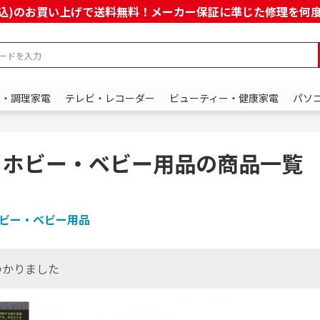
上(税込)のお買い上げで送料無料！メーカー保証に準じた修理を
ン・調理家電
テレビ・レコーダー
ビューティー・健康家電
パソ
・ホビー・ベビー用品の商品一覧
ビー・ベビー用品
つかりました