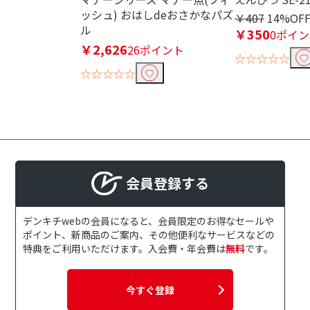
ッシュ) おはしdeおさかなパズ
￥407
14%OF
ル
￥350
0ポイ
￥2,626
26ポイント
☆☆☆☆☆
☆☆☆☆☆
会員登録する
デンキチwebの会員になると、会員限定のお得なセールや
ポイント、新商品のご案内、その他便利なサービスなどの
特典をご利用いただけます。入会費・年会費は
無料
です。
今すぐ登録