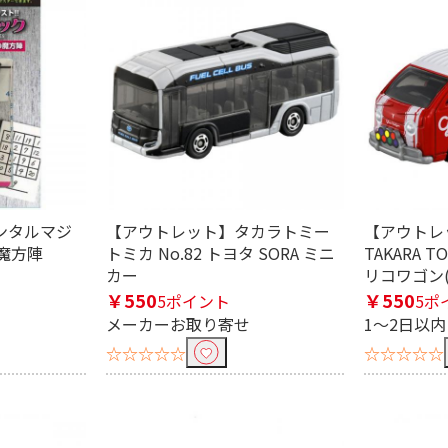
ンタルマジ
【アウトレット】タカラトミー
【アウトレ
魔方陣
トミカ No.82 トヨタ SORA ミニ
TAKARA T
カー
リコワゴン(
￥550
￥550
5ポイント
5ポ
メーカーお取り寄せ
1～2日以
☆☆☆☆☆
☆☆☆☆☆