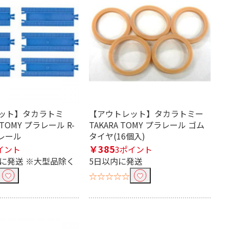
ット】タカラトミ
【アウトレット】タカラトミー
 TOMY プラレール R-
TAKARA TOMY プラレール ゴム
線レール
タイヤ(16個入)
￥385
イント
3ポイント
内に発送 ※大型品除く
5日以内に発送
☆☆☆☆☆