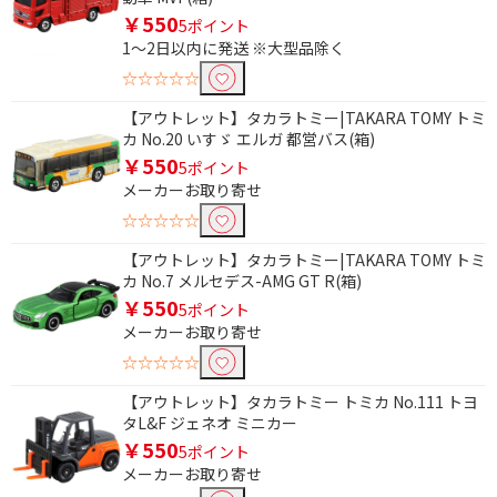
￥550
5ポイント
1～2日以内に発送 ※大型品除く
☆☆☆☆☆
【アウトレット】タカラトミー|TAKARA TOMY トミ
カ No.20 いすゞ エルガ 都営バス(箱)
￥550
5ポイント
メーカーお取り寄せ
☆☆☆☆☆
【アウトレット】タカラトミー|TAKARA TOMY トミ
カ No.7 メルセデス-AMG GT R(箱)
￥550
5ポイント
メーカーお取り寄せ
☆☆☆☆☆
【アウトレット】タカラトミー トミカ No.111 トヨ
タL&F ジェネオ ミニカー
￥550
5ポイント
メーカーお取り寄せ