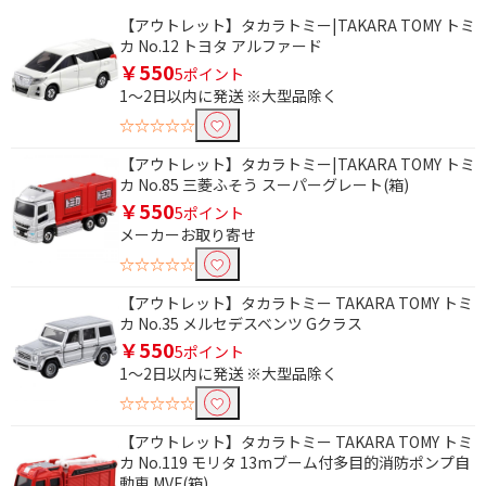
【アウトレット】タカラトミー|TAKARA TOMY トミ
カ No.12 トヨタ アルファード
￥550
5ポイント
1～2日以内に発送 ※大型品除く
☆☆☆☆☆
【アウトレット】タカラトミー|TAKARA TOMY トミ
カ No.85 三菱ふそう スーパーグレート(箱)
￥550
5ポイント
メーカーお取り寄せ
☆☆☆☆☆
【アウトレット】タカラトミー TAKARA TOMY トミ
カ No.35 メルセデスベンツ Gクラス
￥550
5ポイント
1～2日以内に発送 ※大型品除く
☆☆☆☆☆
【アウトレット】タカラトミー TAKARA TOMY トミ
カ No.119 モリタ 13mブーム付多目的消防ポンプ自
動車 MVF(箱)