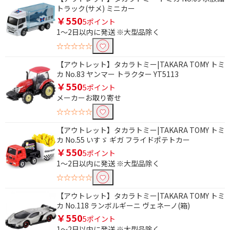
トラック(サメ) ミニカー
￥550
5ポイント
1～2日以内に発送 ※大型品除く
☆☆☆☆☆
【アウトレット】タカラトミー|TAKARA TOMY トミ
カ No.83 ヤンマー トラクター YT5113
￥550
5ポイント
メーカーお取り寄せ
☆☆☆☆☆
【アウトレット】タカラトミー|TAKARA TOMY トミ
カ No.55 いすゞ ギガ フライドポテトカー
￥550
5ポイント
1～2日以内に発送 ※大型品除く
☆☆☆☆☆
【アウトレット】タカラトミー|TAKARA TOMY トミ
カ No.118 ランボルギーニ ヴェネーノ(箱)
￥550
5ポイント
1～2日以内に発送 ※大型品除く