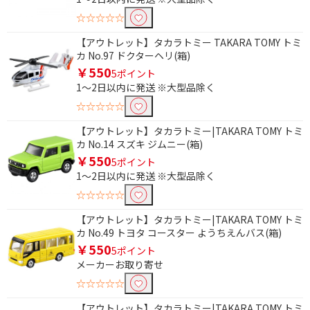
☆☆☆☆☆
【アウトレット】タカラトミー TAKARA TOMY トミ
カ No.97 ドクターヘリ(箱)
￥550
5ポイント
1～2日以内に発送 ※大型品除く
☆☆☆☆☆
【アウトレット】タカラトミー|TAKARA TOMY トミ
カ No.14 スズキ ジムニー(箱)
￥550
5ポイント
1～2日以内に発送 ※大型品除く
☆☆☆☆☆
【アウトレット】タカラトミー|TAKARA TOMY トミ
カ No.49 トヨタ コースター ようちえんバス(箱)
￥550
5ポイント
メーカーお取り寄せ
☆☆☆☆☆
【アウトレット】タカラトミー|TAKARA TOMY トミ