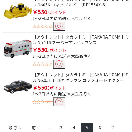
カ No056 コマツ ブルドーザ D155AX-6
￥550
5ポイント
1～2日以内に発送 ※大型品除く
☆☆☆☆☆
【アウトレット】タカラトミー|TAKARA TOMY トミ
カ No.116 スーパーアンビュランス
￥550
5ポイント
1～2日以内に発送 ※大型品除く
☆☆☆☆☆
【アウトレット】タカラトミー|TAKARA TOMY トミ
カ No.051 トヨタ クラウン コンフォートタクシー
￥550
5ポイント
1～2日以内に発送 ※大型品除く
☆☆☆☆☆
最初へ
前へ
...
3
4
5
6
7
...