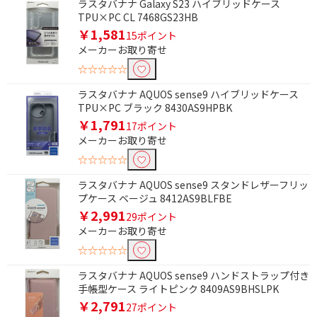
ラスタバナナ Galaxy S23 ハイブリッドケース
TPU×PC CL 7468GS23HB
￥1,581
15ポイント
メーカーお取り寄せ
☆☆☆☆☆
ラスタバナナ AQUOS sense9 ハイブリッドケース
TPU×PC ブラック 8430AS9HPBK
￥1,791
17ポイント
メーカーお取り寄せ
☆☆☆☆☆
ラスタバナナ AQUOS sense9 スタンドレザーフリッ
プケース ベージュ 8412AS9BLFBE
￥2,991
29ポイント
メーカーお取り寄せ
☆☆☆☆☆
ラスタバナナ AQUOS sense9 ハンドストラップ付き
手帳型ケース ライトピンク 8409AS9BHSLPK
￥2,791
27ポイント