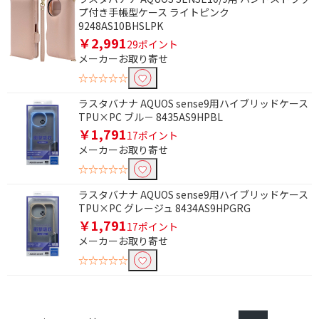
プ付き手帳型ケース ライトピンク
9248AS10BHSLPK
￥2,991
29ポイント
メーカーお取り寄せ
☆☆☆☆☆
ラスタバナナ AQUOS sense9用ハイブリッドケース
TPU×PC ブル－ 8435AS9HPBL
￥1,791
17ポイント
メーカーお取り寄せ
☆☆☆☆☆
ラスタバナナ AQUOS sense9用ハイブリッドケース
TPU×PC グレージュ 8434AS9HPGRG
￥1,791
17ポイント
メーカーお取り寄せ
☆☆☆☆☆