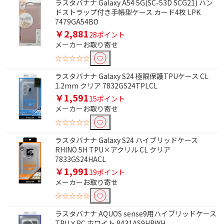
ラスタバナナ Galaxy A54 5G(SC-53D SCG21) ハン
価格で絞り込む
ドストラップ付き手帳型ケース カード4枚 LPK
7479GA54BO
円
~
￥2,881
28ポイント
メーカーお取り寄せ
円
☆☆☆☆☆
ラスタバナナ Galaxy S24 極限保護TPUケース CL
1.2mm クリア 7832GS24TPLCL
￥1,591
15ポイント
メーカーお取り寄せ
☆☆☆☆☆
ラスタバナナ Galaxy S24 ハイブリッドケース
RHINO 5H TPU×アクリル CL クリア
7833GS24HACL
￥1,991
19ポイント
メーカーお取り寄せ
☆☆☆☆☆
ラスタバナナ AQUOS sense9用ハイブリッドケース
TPU×PC ホワイト 8431AS9HPWH