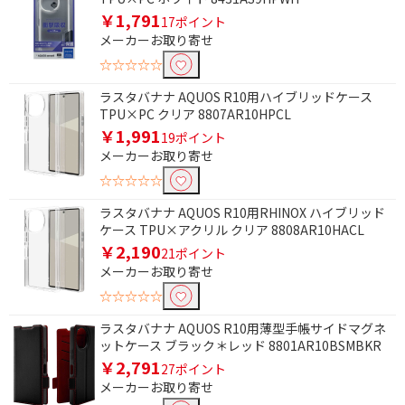
￥1,791
17ポイント
メーカーお取り寄せ
☆☆☆☆☆
ラスタバナナ AQUOS R10用ハイブリッドケース
TPU×PC クリア 8807AR10HPCL
￥1,991
19ポイント
メーカーお取り寄せ
☆☆☆☆☆
ラスタバナナ AQUOS R10用RHINOX ハイブリッド
ケース TPU×アクリル クリア 8808AR10HACL
￥2,190
21ポイント
メーカーお取り寄せ
☆☆☆☆☆
ラスタバナナ AQUOS R10用薄型手帳サイドマグネ
ットケース ブラック＊レッド 8801AR10BSMBKR
￥2,791
27ポイント
メーカーお取り寄せ