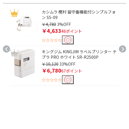
キー配列で絞り込む
カシムラ 樫村 留守番機能付シンプルフォ
ン SS-09
JISキー配列
￥4,780
3%OFF
￥4,633
46ポイント
紙質で絞り込む
☆☆☆☆☆
フィルム
キングジム KINGJIM ラベルプリンター テ
プラ PRO ホワイト SR-R2500P
Bluetooth対応で絞り込む
￥10,120
33%OFF
Bluetooth対応
￥6,780
67ポイント
☆☆☆☆☆
Wi-Fiで絞り込む
Wi-Fi対応
キャスターで絞り込む
キャスター付き
キャスターなし