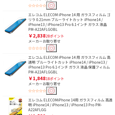
☆☆☆☆☆
エレコム ELECOM iPhone 14 用 ガラスフィルム ゴ
リラ 0.21mm ブルーライトカット iPhone14 /
iPhone13 / iPhone13 Pro 6.1インチ ガラス 液晶
PM-A22AFLGOBL
￥2,838
28ポイント
メーカーお取り寄せ
条件で絞り込む
☆☆☆☆☆
フリーワードで絞り込む
エレコム ELECOM iPhone 14 用 ガラスフィルム 高
透明 ブルーライトカット iPhone14 / iPhone13 /
iPhone13 Pro 6.1インチ ガラス 液晶 保護フィルム
PM-A22AFLGGBL
除外する
￥1,848
18ポイント
除外する にチェックを入れると、指定したワード
メーカーお取り寄せ
を除外して検索します。
☆☆☆☆☆
価格で絞り込む
エレコム ELECOMiPhone 14用 ガラスフィルム 高透
明 iPhone14 / iPhone13 / iPhone13 Pro PM-
円
~
A22AFLGG