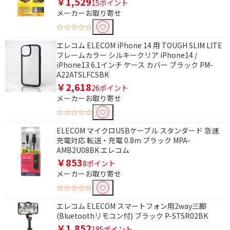
￥1,529
15ポイント
円
メーカーお取り寄せ
☆☆☆☆☆
エレコム ELECOM iPhone 14 用 TOUGH SLIM LITE
フレームカラー シルキークリア iPhone14 /
iPhone13 6.1インチ ケース カバー ブラック PM-
A22ATSLFCSBK
￥2,618
26ポイント
メーカーお取り寄せ
☆☆☆☆☆
ELECOM マイクロUSBケーブル スタンダード 急速
充電対応 転送・充電 0.8m ブラック MPA-
AMB2U08BK エレコム
￥853
8ポイント
メーカーお取り寄せ
☆☆☆☆☆
エレコム ELECOM スマートフォン用2way三脚
(Bluetoothリモコン付) ブラック P-STSR02BK
￥1,852
185ポイント