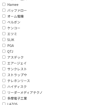
Hamee
バッファロー
オーム電機
ベルボン
ケンコー
エツミ
SLIK
PGA
QTJ
アスデック
エアージェイ
サンクレスト
ストラップや
テレホンリース
ハイディスク
リーダーメディアテクノ
多摩電子工業
LAZOS