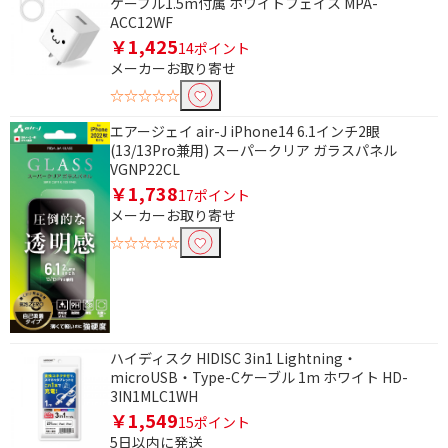
ケーブル1.5m付属 ホワイトフェイス MPA-
ACC12WF
￥1,425
14ポイント
メーカーお取り寄せ
☆☆☆☆☆
エアージェイ air-J iPhone14 6.1インチ2眼
(13/13Pro兼用) スーパークリア ガラスパネル
VGNP22CL
￥1,738
17ポイント
メーカーお取り寄せ
☆☆☆☆☆
ハイディスク HIDISC 3in1 Lightning・
microUSB・Type-Cケーブル 1m ホワイト HD-
3IN1MLC1WH
￥1,549
15ポイント
5日以内に発送