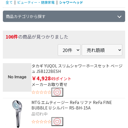
全て
|
ビューティー・健康家電
|
シャワーヘッド
商品カテゴリから探す
106件
の商品が見つかりました
タカギ YUQOL スリムシャワーホースセット ベージ
ュ JSB122BESH
￥4,928
49ポイント
メーカーお取り寄せ
☆☆☆☆☆
MTG エムティージー ReFa リファ ReFa FINE
BUBBLE U シルバー RS-BH-15A
品切れ中
☆☆☆☆☆