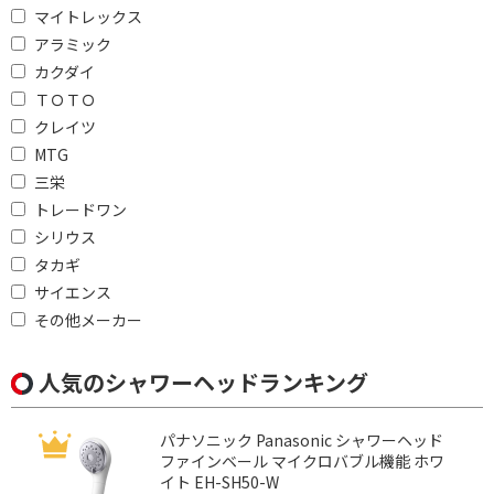
マイトレックス
アラミック
カクダイ
ＴＯＴＯ
クレイツ
MTG
三栄
トレードワン
シリウス
タカギ
サイエンス
その他メーカー
人気のシャワーヘッドランキング
パナソニック Panasonic シャワーヘッド
ファインベール マイクロバブル機能 ホワ
イト EH-SH50-W