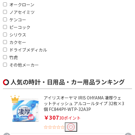
オークローン
ノアセイミツ
ケンコー
ピーコック
シリウス
カクセー
ドライブメディカル
竹虎
その他メーカー
人気の時計・日用品・カー用品ランキング
アイリスオーヤマ IRIS OHYAMA 凄厚ウェ
ットティッシュ アルコールタイプ 32枚×3
個 FC844PY-WTP-32A3P
￥307
30ポイント
☆☆☆☆☆