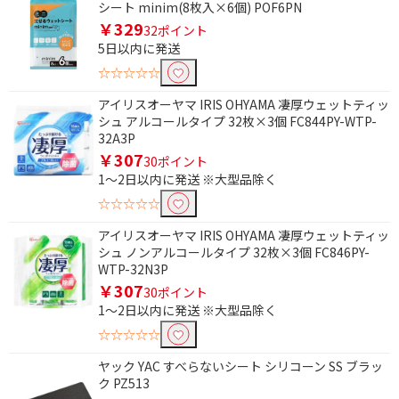
シート minim(8枚入×6個) POF6PN
￥329
32ポイント
5日以内に発送
☆☆☆☆☆
アイリスオーヤマ IRIS OHYAMA 凄厚ウェットティッ
シュ アルコールタイプ 32枚×3個 FC844PY-WTP-
32A3P
￥307
30ポイント
1～2日以内に発送 ※大型品除く
☆☆☆☆☆
アイリスオーヤマ IRIS OHYAMA 凄厚ウェットティッ
シュ ノンアルコールタイプ 32枚×3個 FC846PY-
WTP-32N3P
￥307
30ポイント
1～2日以内に発送 ※大型品除く
☆☆☆☆☆
ヤック YAC すべらないシート シリコーン SS ブラッ
ク PZ513