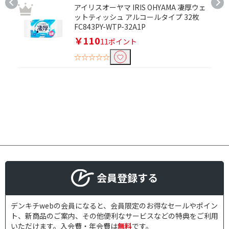
アイリスオーヤマ IRIS OHYAMA 凄厚ウェ
ットティッシュ アルコールタイプ 32枚
FC843PY-WTP-32A1P
￥110
11ポイント
☆☆☆☆☆
会員登録する
デンキチwebの会員になると、会員限定のお得なセールやポイン
ト、新商品のご案内、その他便利なサービスなどの特典をご利用
いただけます。入会費・年会費は
無料
です。