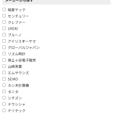
槌屋ヤック
センチュリー
クレファー
UYEKI
ブルーノ
アイリスオーヤマ
グローバルジャパン
リズム時計
保土ヶ谷電子販売
山崎実業
エムサウンズ
SEIKO
カシオ計算機
タニタ
シチズン
ドウシシャ
ドリテック