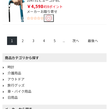
104751ヒューゴS-BL
￥4,598
459ポイント
メーカーお取り寄せ
☆☆☆☆☆
1
2
3
4
5
...
次へ
最後へ
商品カテゴリから探す
時計
介護用品
アウトドア
旅行グッズ
車・バイク用品
日用品
メーカーから探す