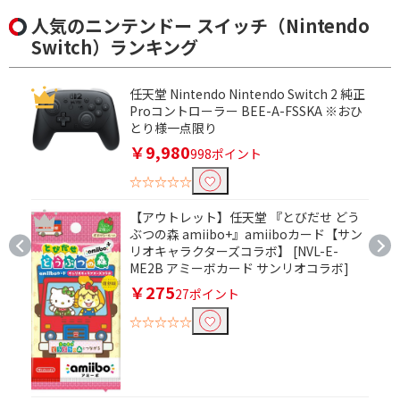
人気のニンテンドー スイッチ（Nintendo
Switch）ランキング
任天堂 Nintendo Nintendo Switch 2 純正
Proコントローラー BEE-A-FSSKA ※おひ
とり様一点限り
￥9,980
998ポイント
☆☆☆☆☆
【アウトレット】任天堂 『とびだせ どう
ぶつの森 amiibo+』amiiboカード【サン
リオキャラクターズコラボ】 [NVL-E-
ME2B アミーボカード サンリオコラボ]
￥275
27ポイント
☆☆☆☆☆