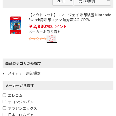
【アウトレット】エアージェイ 冷却装置 Nintendo
Switch用冷却ファン 熱対策 AG-CFSW
￥2,980
298ポイント
メーカーお取り寄せ
☆☆☆☆☆
商品カテゴリから探す
スイッチ 周辺機器
条件で絞り込む
メーカーから探す
フリーワードで絞り込む
エレコム
テヨンジャパン
アラジンエックス
除外する
除外する にチェックを入れると、指定したワード
日本コロムビア