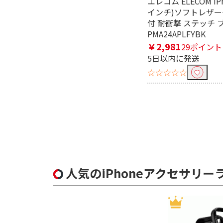
エレコム ELECOM iPho
インチ)ソフトレザー
付 耐衝撃 ステッチ 
PMA24APLFYBK
￥2,981
29ポイント
5日以内に発送
☆☆☆☆☆
人気のiPhoneアクセサリー