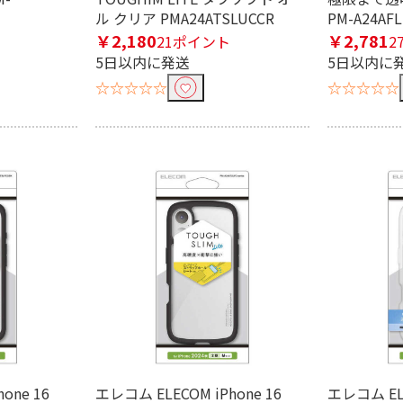
ル クリア PMA24ATSLUCCR
PM-A24AF
￥2,180
￥2,781
21ポイント
2
5日以内に発送
5日以内に
☆☆☆☆☆
☆☆☆☆☆
one 16
エレコム ELECOM iPhone 16
エレコム ELE