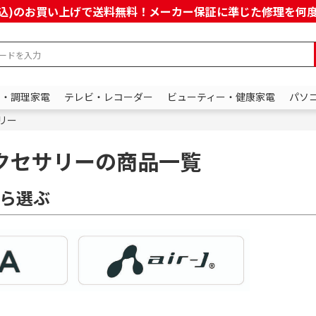
上(税込)のお買い上げで送料無料！メーカー保証に準じた修理を
ン・調理家電
テレビ・レコーダー
ビューティー・健康家電
パソ
サリー
eアクセサリーの商品一覧
ら選ぶ