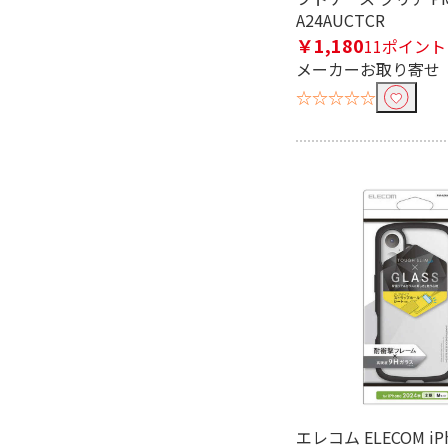
A24AUCTCR
￥1,180
11ポイント
メーカーお取り寄せ
☆☆☆☆☆
エレコム ELECOM iPh