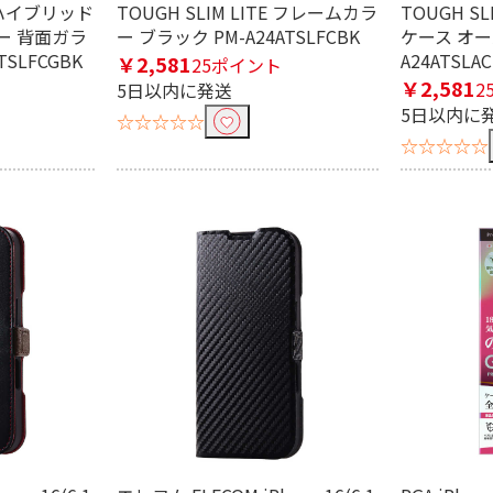
E ハイブリッド
TOUGH SLIM LITE フレームカラ
TOUGH S
ー 背面ガラ
ー ブラック PM-A24ATSLFCBK
ケース オー
SLFCGBK
A24ATSLAC
￥2,581
25ポイント
￥2,581
2
5日以内に発送
5日以内に
☆☆☆☆☆
☆☆☆☆☆