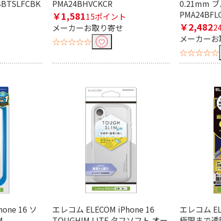
BTSLFCBK
PMA24BHVCKCR
0.21mm
PMA24BFL
￥1,581
15ポイント
￥2,482
2
メーカーお取り寄せ
メーカーお
☆☆☆☆☆
☆☆☆☆☆
one 16 ソ
エレコム ELECOM iPhone 16
エレコム ELE
-
TOUGHIM LITE タフソフト オー
極限まで透