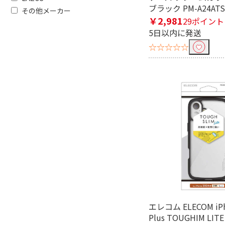
ブラック PM-A24ATS
その他メーカー
￥2,981
29ポイント
5日以内に発送
☆☆☆☆☆
フリーワードで絞り込む
除外する
除外する にチェックを入れると、指
価格で絞り込む
円
~
エレコム ELECOM iPh
Plus TOUGHIM L