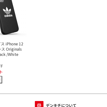
ス iPhone 12
 Originals
ack /White
FF
ト
デンキチについて