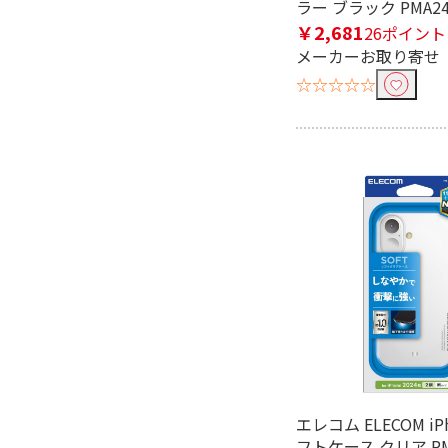
ラー ブラック PMA24
￥2,681
26ポイント
メーカーお取り寄せ
☆☆☆☆☆
エレコム ELECOM iPh
フトケース クリア PM