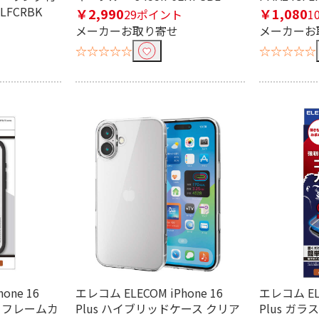
LFCRBK
￥2,990
￥1,080
29ポイント
1
メーカーお取り寄せ
メーカーお
☆☆☆☆☆
☆☆☆☆☆
条件で絞り込む
定したワードを除外して検索します。
円
one 16
エレコム ELECOM iPhone 16
エレコム ELE
ITE フレームカ
Plus ハイブリッドケース クリア
Plus ガ