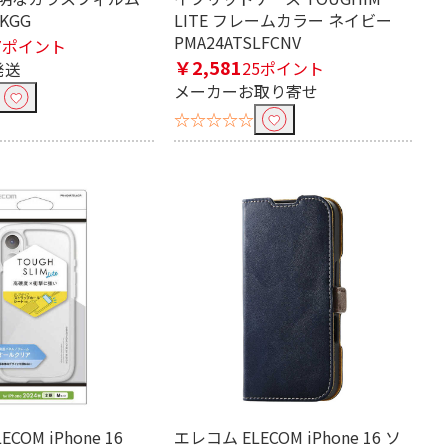
LKGG
LITE フレームカラー ネイビー
PMA24ATSLFCNV
7ポイント
￥2,581
25ポイント
発送
メーカーお取り寄せ
☆☆☆☆☆
COM iPhone 16
エレコム ELECOM iPhone 16 ソ