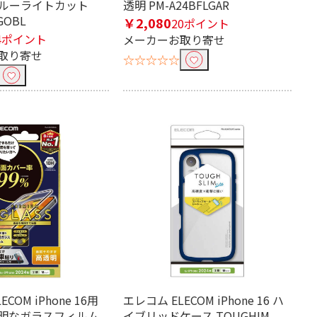
 ブルーライトカット
透明 PM-A24BFLGAR
GOBL
￥2,080
20ポイント
4ポイント
メーカーお取り寄せ
取り寄せ
☆☆☆☆☆
COM iPhone 16用
エレコム ELECOM iPhone 16 ハ
明なガラスフィルム
イブリッドケース TOUGHIM