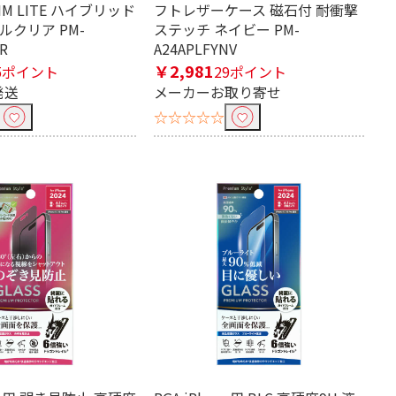
LIM LITE ハイブリッド
フトレザーケース 磁石付 耐衝撃
ルクリア PM-
ステッチ ネイビー PM-
R
A24APLFYNV
￥2,981
5ポイント
29ポイント
発送
メーカーお取り寄せ
☆☆☆☆☆