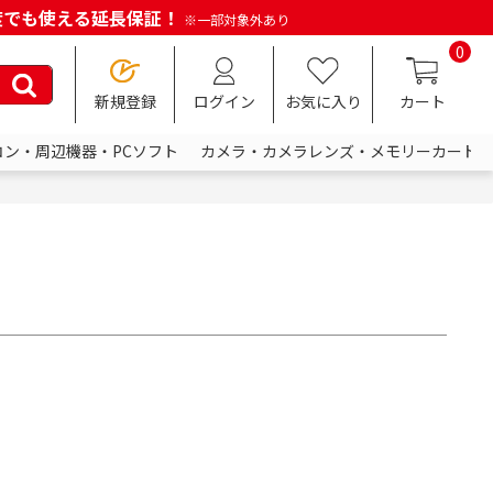
何度でも使える延長保証！
※一部対象外あり
0
新規登録
ログイン
お気に入り
カート
コン・周辺機器・PCソフト
カメラ・カメラレンズ・メモリーカード