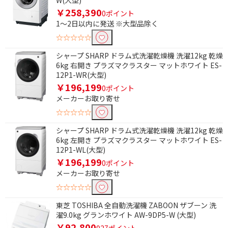
￥258,390
0ポイント
1～2日以内に発送 ※大型品除く
☆☆☆☆☆
シャープ SHARP ドラム式洗濯乾燥機 洗濯12kg 乾燥
6kg 右開き プラズマクラスター マットホワイト ES-
12P1-WR(大型)
￥196,199
0ポイント
メーカーお取り寄せ
☆☆☆☆☆
シャープ SHARP ドラム式洗濯乾燥機 洗濯12kg 乾燥
6kg 左開き プラズマクラスター マットホワイト ES-
12P1-WL(大型)
￥196,199
0ポイント
メーカーお取り寄せ
☆☆☆☆☆
東芝 TOSHIBA 全自動洗濯機 ZABOON ザブーン 洗
濯9.0kg グランホワイト AW-9DP5-W (大型)
￥92,800
927ポイント