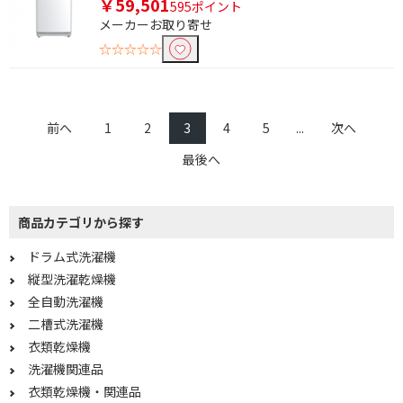
￥59,501
595ポイント
メーカーお取り寄せ
☆☆☆☆☆
前へ
1
2
3
4
5
...
次へ
最後へ
商品カテゴリから探す
ドラム式洗濯機
縦型洗濯乾燥機
全自動洗濯機
二槽式洗濯機
衣類乾燥機
洗濯機関連品
衣類乾燥機・関連品