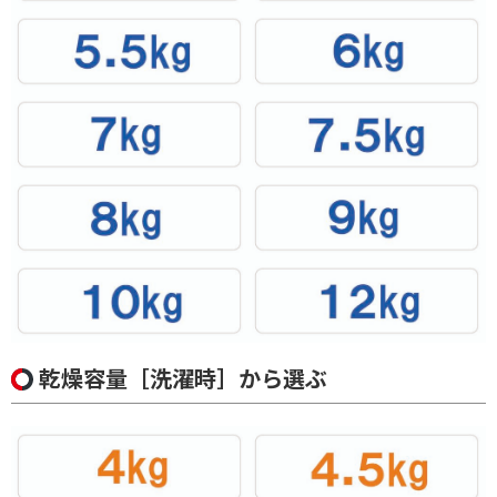
条件で絞り込む
フリーワードで絞り込む
除外する
除外する にチェックを入れると、指定したワード
を除外して検索します。
価格で絞り込む
円
~
乾燥容量［洗濯時］から選ぶ
円
ブランド名で絞り込む