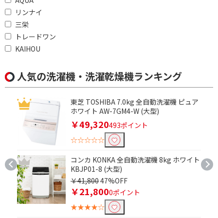
リンナイ
三栄
トレードワン
KAIHOU
人気の洗濯機・洗濯乾燥機ランキング
東芝 TOSHIBA 7.0kg 全自動洗濯機 ピュア
ホワイト AW-7GM4-W (大型)
￥49,320
493ポイント
☆☆☆☆☆
コンカ KONKA 全自動洗濯機 8kg ホワイト
KBJP01-8 (大型)
￥41,800
47%OFF
￥21,800
0ポイント
★★★★☆