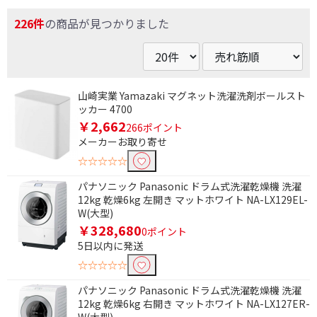
226件
の商品が見つかりました
山崎実業 Yamazaki マグネット洗濯洗剤ボールスト
ッカー 4700
￥2,662
266ポイント
メーカーお取り寄せ
☆☆☆☆☆
パナソニック Panasonic ドラム式洗濯乾燥機 洗濯
12kg 乾燥6kg 左開き マットホワイト NA-LX129EL-
W(大型)
￥328,680
0ポイント
5日以内に発送
☆☆☆☆☆
パナソニック Panasonic ドラム式洗濯乾燥機 洗濯
12kg 乾燥6kg 右開き マットホワイト NA-LX127ER-
W(大型)