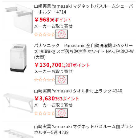
山崎実業 Yamazaki マグネットバスルームシェーバ
ーホルダー 4714
￥968
96ポイント
メーカーお取り寄せ
☆☆☆☆☆
パナソニック Panasonic 全自動洗濯機 JFAシリー
ズ 洗濯8kg スゴ落ち泡洗浄 ホワイト NA-JFA8K2-W
(大型)
￥130,700
1,307ポイント
メーカーお取り寄せ
☆☆☆☆☆
山崎実業 Yamazaki タオル掛け上ラック 4240
￥3,630
363ポイント
メーカーお取り寄せ
☆☆☆☆☆
山崎実業 Yamazaki マグネットバスルーム歯ブラシ
ホルダー5連 4239