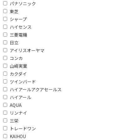
パナソニック
東芝
シャープ
ハイセンス
三菱電機
日立
アイリスオーヤマ
コンカ
山崎実業
カクダイ
ツインバード
ハイアールアクアセールス
ハイアール
AQUA
リンナイ
三栄
トレードワン
KAIHOU