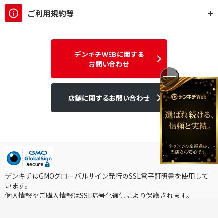
ご利用規約等
デンキチWEBに関する
お問い合わせ
店舗に関するお問い合わせ
デンキチはGMOグローバルサイン発行のSSL電子証明書を使用して
います。
個人情報やご購入情報はSSL暗号化通信により保護されます。
Copyright ©2025DEN-KICHI WEB All rights reserved.