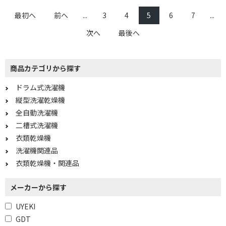
最初へ
前へ
...
3
4
5
6
7
...
次へ
最後へ
商品カテゴリから探す
ドラム式洗濯機
縦型洗濯乾燥機
全自動洗濯機
二槽式洗濯機
衣類乾燥機
洗濯機関連品
衣類乾燥機・関連品
メーカーから探す
UYEKI
GDT