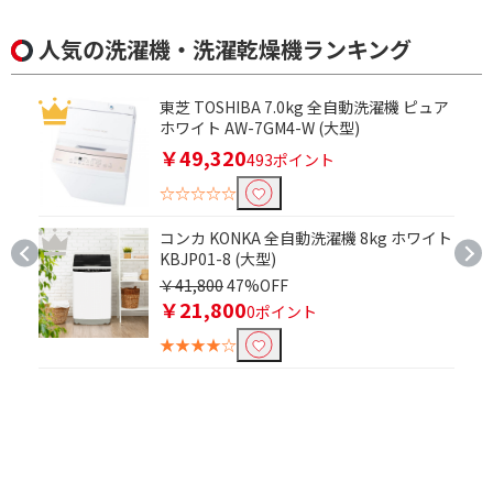
人気の洗濯機・洗濯乾燥機ランキング
東芝 TOSHIBA 7.0kg 全自動洗濯機 ピュア
ホワイト AW-7GM4-W (大型)
￥49,320
493ポイント
☆☆☆☆☆
コンカ KONKA 全自動洗濯機 8kg ホワイト
KBJP01-8 (大型)
￥41,800
47%OFF
￥21,800
0ポイント
★★★★☆