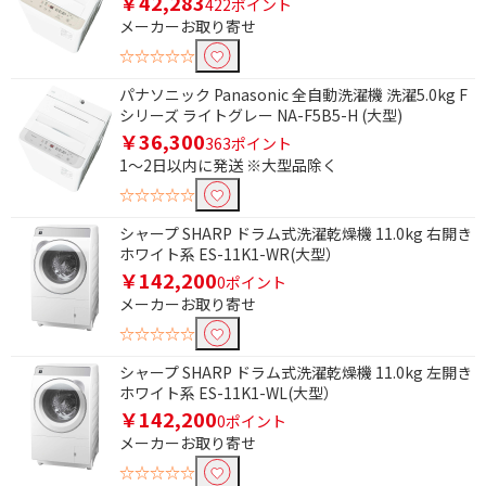
￥42,283
422ポイント
メーカーお取り寄せ
☆☆☆☆☆
パナソニック Panasonic 全自動洗濯機 洗濯5.0kg F
シリーズ ライトグレー NA-F5B5-H (大型)
￥36,300
363ポイント
1～2日以内に発送 ※大型品除く
☆☆☆☆☆
シャープ SHARP ドラム式洗濯乾燥機 11.0kg 右開き
ホワイト系 ES-11K1-WR(大型）
￥142,200
0ポイント
メーカーお取り寄せ
☆☆☆☆☆
シャープ SHARP ドラム式洗濯乾燥機 11.0kg 左開き
ホワイト系 ES-11K1-WL(大型）
￥142,200
0ポイント
メーカーお取り寄せ
☆☆☆☆☆