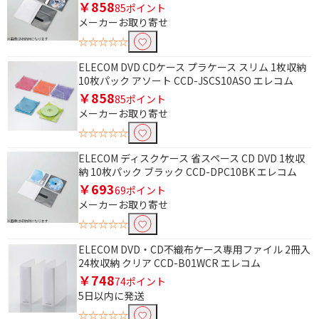
￥858
85ポイント
メーカーお取り寄せ
☆☆☆☆☆
ELECOM DVD CDケース プラケース スリム 1枚収納
10枚パック アソート CCD-JSCS10ASO エレコム
￥858
85ポイント
メーカーお取り寄せ
☆☆☆☆☆
ELECOM ディスクケース 省スペース CD DVD 1枚収
納 10枚パック ブラック CCD-DPC10BK エレコム
￥693
69ポイント
メーカーお取り寄せ
☆☆☆☆☆
ELECOM DVD・CD不織布ケース専用ファイル 2冊入
24枚収納 クリア CCD-B01WCR エレコム
￥748
74ポイント
5日以内に発送
☆☆☆☆☆