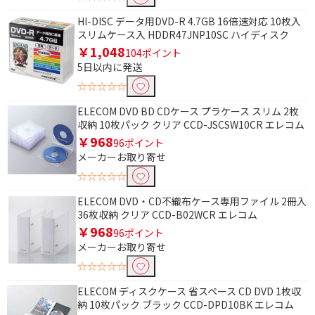
HI-DISC データ用DVD-R 4.7GB 16倍速対応 10枚入
スリムケース入 HDDR47JNP10SC ハイディスク
￥1,048
104ポイント
5日以内に発送
☆☆☆☆☆
ELECOM DVD BD CDケース プラケース スリム 2枚
収納 10枚パック クリア CCD-JSCSW10CR エレコム
￥968
96ポイント
メーカーお取り寄せ
☆☆☆☆☆
ELECOM DVD・CD不織布ケース専用ファイル 2冊入
36枚収納 クリア CCD-B02WCR エレコム
￥968
96ポイント
メーカーお取り寄せ
☆☆☆☆☆
ELECOM ディスクケース 省スペース CD DVD 1枚収
納 10枚パック ブラック CCD-DPD10BK エレコム