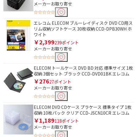
メーカーお取り寄せ
☆☆☆☆☆
エレコム ELECOM ブルーレイディスク DVD CD用ス
リム収納ソフトケース 30枚収納 CCD-DPB30WH ホ
ワイト
￥2,399
239ポイント
メーカーお取り寄せ
☆☆☆☆☆
ELECOM トールケース DVD BD 対応 標準サイズ 1枚
収納 3個セット ブラック CCD-DVD01BK エレコム
￥276
27ポイント
メーカーお取り寄せ
☆☆☆☆☆
ELECOM DVD CDケース プラケース 標準タイプ 1枚
収納 10枚パック クリア CCD-JSCN10CR エレコム
￥1,189
118ポイント
メーカーお取り寄せ
☆☆☆☆☆