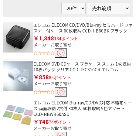
エレコム ELECOM CD/DVD/Blu-ray セミハード ファ
スナー付ケース 60枚収納 CCD-HB60BK ブラック
￥1,848
184ポイント
メーカーお取り寄せ
☆☆☆☆☆
ELECOM DVD CDケース プラケース スリム 1枚収納
10枚パック クリア CCD-JSCS10CR エレコム
￥858
85ポイント
メーカーお取り寄せ
☆☆☆☆☆
エレコム ELECOM Blu-ray/CD/DVD対応 不織布ケー
ス 両面収納 2穴付 30枚入 60枚収納 5色アソート
CCD-NBWB60ASO
￥748
74ポイント
メーカーお取り寄せ