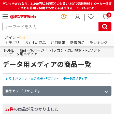
デンキチWebなら、3,300円以上(税込)のお買い上げで送料無料！メーカー保証
に準じた修理を何度でも使える延長保証！
※一部対象外あり
0
ポイント
0pt
カテゴリ
おすすめ商品
注目情報
新着商品
ランキング
HOME
商品一覧ページ
パソコン・周辺機器・PCソフト
データ用メディア
データ用メディアの商品一覧
全て
|
パソコン・周辺機器・PCソフト
|
データ用メディア
商品カテゴリから探す
37件
の商品が見つかりました