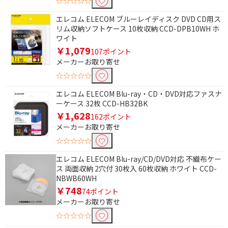
☆☆☆☆☆
エレコム ELECOM ブルーレイディスク DVD CD用ス
リム収納ソフトケース 10枚収納 CCD-DPB10WH ホ
ワイト
￥1,079
107ポイント
メーカーお取り寄せ
☆☆☆☆☆
エレコム ELECOM Blu-ray・CD・DVD対応ファスナ
ーケース 32枚 CCD-HB32BK
￥1,628
162ポイント
メーカーお取り寄せ
条件で絞り込む
☆☆☆☆☆
フリーワードで絞り込む
エレコム ELECOM Blu-ray/CD/DVD対応 不織布ケー
ス 両面収納 2穴付 30枚入 60枚収納 ホワイト CCD-
NBWB60WH
￥748
74ポイント
除外する
メーカーお取り寄せ
除外する にチェックを入れると、指定したワード
を除外して検索します。
☆☆☆☆☆