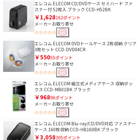
エレコム ELECOM CD/DVDケース セミハード ファ
価格で絞り込む
スナー付 52枚入 ブラック CCD-H52BK
￥1,628
円
~
162ポイント
メーカーお取り寄せ
円
☆☆☆☆☆
エレコム ELECOM DVDトールケース 2枚収納 クリア
3枚セット CCD-DVD04CR
￥550
55ポイント
メーカーお取り寄せ
☆☆☆☆☆
エレコム ELECOM 組立式メディアケース 収納ボッ
クス CCD-MB01BK ブラック
￥968
96ポイント
メーカーお取り寄せ
☆☆☆☆☆
エレコム ELECOM Blu-ray/CD/DVD対応 ファスナー
ケース 160枚収納 CCD-HB160BK ブラック
￥3,058
305ポイント