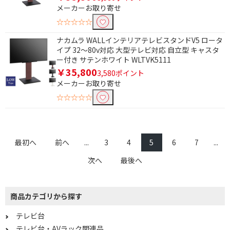
メーカーお取り寄せ
☆☆☆☆☆
ナカムラ WALLインテリアテレビスタンドV5 ロータ
イプ 32～80v対応 大型テレビ対応 自立型 キャスタ
ー付き サテンホワイト WLTVK5111
￥35,800
3,580ポイント
メーカーお取り寄せ
☆☆☆☆☆
最初へ
前へ
...
3
4
5
6
7
...
次へ
最後へ
商品カテゴリから探す
テレビ台
テレビ台・AVラック関連品