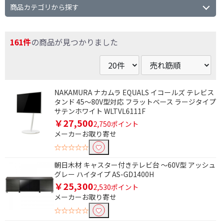
商品カテゴリから探す
161件
の商品が見つかりました
NAKAMURA ナカムラ EQUALS イコールズ テレビス
タンド 45～80V型対応 フラットベース ラージタイプ
サテンホワイト WLTVL6111F
￥27,500
2,750ポイント
メーカーお取り寄せ
☆☆☆☆☆
朝日木材 キャスター付きテレビ台 ～60V型 アッシュ
グレー ハイタイプ AS-GD1400H
￥25,300
2,530ポイント
メーカーお取り寄せ
☆☆☆☆☆