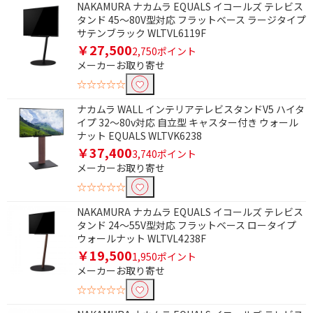
NAKAMURA ナカムラ EQUALS イコールズ テレビス
タンド 45～80V型対応 フラットベース ラージタイプ
サテンブラック WLTVL6119F
￥27,500
2,750ポイント
メーカーお取り寄せ
☆☆☆☆☆
ナカムラ WALL インテリアテレビスタンドV5 ハイタ
イプ 32～80v対応 自立型 キャスター付き ウォール
ナット EQUALS WLTVK6238
￥37,400
3,740ポイント
メーカーお取り寄せ
☆☆☆☆☆
NAKAMURA ナカムラ EQUALS イコールズ テレビス
タンド 24～55V型対応 フラットベース ロータイプ
ウォールナット WLTVL4238F
￥19,500
1,950ポイント
メーカーお取り寄せ
☆☆☆☆☆