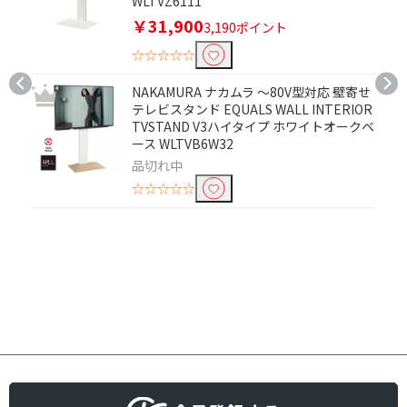
WLTVZ6111
￥31,900
3,190ポイント
☆☆☆☆☆
NAKAMURA ナカムラ ～80V型対応 壁寄せ
テレビスタンド EQUALS WALL INTERIOR
TVSTAND V3ハイタイプ ホワイトオークベ
ース WLTVB6W32
品切れ中
☆☆☆☆☆