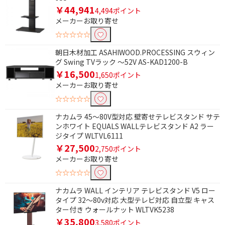
￥44,941
4,494ポイント
メーカーお取り寄せ
☆☆☆☆☆
朝日木材加工 ASAHIWOOD.PROCESSING スウィン
グ Swing TVラック ～52V AS-KAD1200-B
￥16,500
1,650ポイント
メーカーお取り寄せ
☆☆☆☆☆
ナカムラ 45～80V型対応 壁寄せテレビスタンド サテ
ンホワイト EQUALS WALLテレビスタンド A2 ラー
ジタイプ WLTVL6111
￥27,500
2,750ポイント
メーカーお取り寄せ
☆☆☆☆☆
ナカムラ WALL インテリア テレビスタンド V5 ロー
タイプ 32～80v対応 大型テレビ対応 自立型 キャス
ター付き ウォールナット WLTVK5238
￥35,800
3,580ポイント