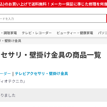
上(税込)のお買い上げで送料無料！メーカー保証に準じた修理を
ン・調理家電
テレビ・レコーダー
ビューティー・健康家電
パソ
リ・壁掛け金具
クセサリ・壁掛け金具の商品一覧
ーダー
|
テレビアクセサリ・壁掛け金具
ディオテクニカ」
かりました