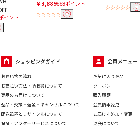
 WH
￥8,889
888ポイント
☆☆☆☆☆
OFF
☆☆☆☆☆
8ポイント
ショッピングガイド
会員メニュー
以上
お買い物の流れ
お気に入り商品
お支払い方法・領収書について
クーポン
商品のお届けについて
購入履歴
返品・交換・返金・キャンセルについて
会員情報変更
配送設置とリサイクルについて
お届け先追加・変更
保証・アフターサービスについて
退会について