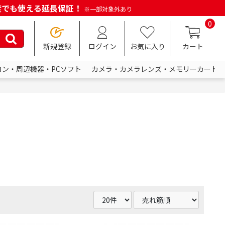
何度でも使える延長保証！
※一部対象外あり
0
新規登録
ログイン
お気に入り
カート
コン・周辺機器・PCソフト
カメラ・カメラレンズ・メモリーカード