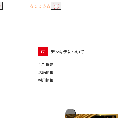
￥19,118
1,
☆☆☆☆☆
☆☆☆☆☆
デンキチについて
会社概要
店舗情報
採用情報