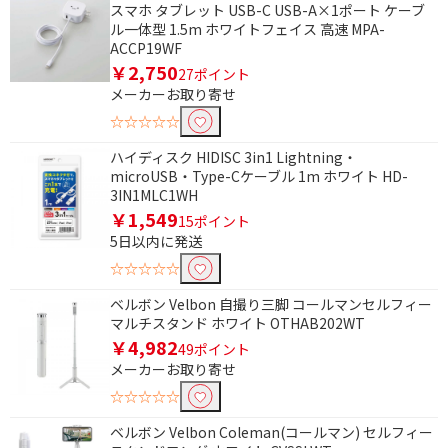
スマホ タブレット USB-C USB-A×1ポート ケーブ
ル一体型 1.5m ホワイトフェイス 高速 MPA-
ACCP19WF
￥2,750
27ポイント
メーカーお取り寄せ
☆☆☆☆☆
ハイディスク HIDISC 3in1 Lightning・
microUSB・Type-Cケーブル 1m ホワイト HD-
3IN1MLC1WH
￥1,549
15ポイント
5日以内に発送
☆☆☆☆☆
ベルボン Velbon 自撮り三脚 コールマンセルフィー
マルチスタンド ホワイト OTHAB202WT
￥4,982
49ポイント
メーカーお取り寄せ
☆☆☆☆☆
ベルボン Velbon Coleman(コールマン) セルフィー