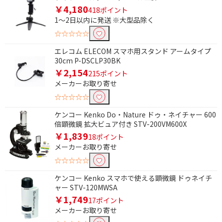
￥4,180
418ポイント
1～2日以内に発送 ※大型品除く
☆☆☆☆☆
エレコム ELECOM スマホ用スタンド アームタイプ
30cm P-DSCLP30BK
￥2,154
215ポイント
メーカーお取り寄せ
☆☆☆☆☆
ケンコー Kenko Do・Nature ドゥ・ネイチャー 600
倍顕微鏡 拡大ビュア付き STV-200VM600X
￥1,839
18ポイント
メーカーお取り寄せ
☆☆☆☆☆
ケンコー Kenko スマホで使える顕微鏡 ドゥネイチ
ャー STV-120MWSA
￥1,749
17ポイント
メーカーお取り寄せ