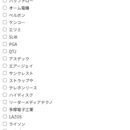
バッファロー
オーム電機
ベルボン
ケンコー
エツミ
SLIK
PGA
QTJ
アスデック
エアージェイ
サンクレスト
ストラップや
テレホンリース
ハイディスク
リーダーメディアテクノ
多摩電子工業
LAZOS
ライソン