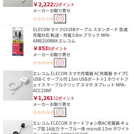
￥2,222
22ポイント
円
メーカーお取り寄せ
☆☆☆☆☆
ELECOM マイクロUSBケーブル スタンダード 急速
充電対応 転送・充電 0.8m ブラック MPA-
AMB2U08BK エレコム
￥853
8ポイント
メーカーお取り寄せ
☆☆☆☆☆
エレコム ELECOM スマホ充電器 AC充電器 タイプC
USB-C ケーブル付 1.5m USBポート×1 ホワイトフ
ェイス ケーブルクリップ スマホ タブレット MPA-
ACC23WF
￥1,261
12ポイント
メーカーお取り寄せ
☆☆☆☆☆
エレコム ELECOM スマートフォン用AC充電器 キュ
ーブ型 1A出力 ケーブル一体 microB 1.5m ホワイト