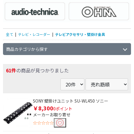
全て
|
テレビ・レコーダー
|
テレビアクセサリ・壁掛け金具
商品カテゴリから探す
61件
の商品が見つかりました
SONY 壁掛けユニット SU-WL450 ソニー
￥8,300
0ポイント
メーカーお取り寄せ
☆☆☆☆☆