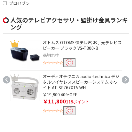
プロセブン
人気のテレビアクセサリ・壁掛け金具ランキ
ング
オトムス OTOMS 快テレ君 お手元テレビス
ピーカー ブラック VS-T300-B
品切れ中
☆☆☆☆☆
オーディオテクニカ audio-technica デジ
タルワイヤレススピーカーシステム ホワ
イト AT-SP767XTV WH
￥19,800
40%OFF
￥11,800
118ポイント
☆☆☆☆☆