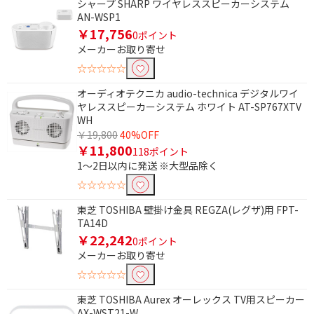
シャープ SHARP ワイヤレススピーカーシステム
AN-WSP1
￥17,756
0ポイント
メーカーお取り寄せ
☆☆☆☆☆
オーディオテクニカ audio-technica デジタルワイ
ヤレススピーカーシステム ホワイト AT-SP767XTV
WH
￥19,800
40%OFF
￥11,800
118ポイント
1～2日以内に発送 ※大型品除く
☆☆☆☆☆
東芝 TOSHIBA 壁掛け金具 REGZA(レグザ)用 FPT-
TA14D
￥22,242
0ポイント
メーカーお取り寄せ
☆☆☆☆☆
東芝 TOSHIBA Aurex オーレックス TV用スピーカー
AX-WST21-W